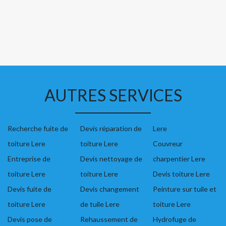
AUTRES SERVICES
Recherche fuite de
Devis réparation de
Lere
toiture Lere
toiture Lere
Couvreur
Entreprise de
Devis nettoyage de
charpentier Lere
toiture Lere
toiture Lere
Devis toiture Lere
Devis fuite de
Devis changement
Peinture sur tuile et
toiture Lere
de tuile Lere
toiture Lere
Devis pose de
Rehaussement de
Hydrofuge de