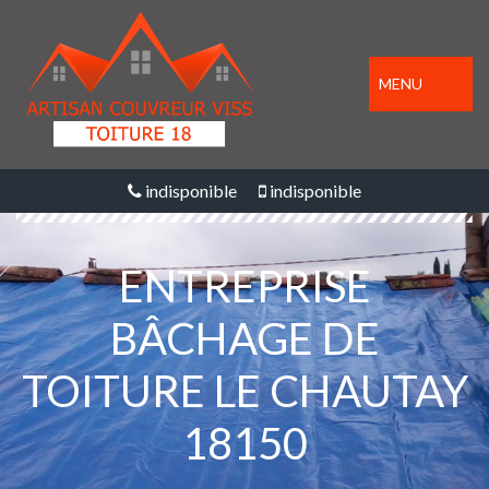
MENU
indisponible
indisponible
ENTREPRISE
BÂCHAGE DE
TOITURE LE CHAUTAY
18150