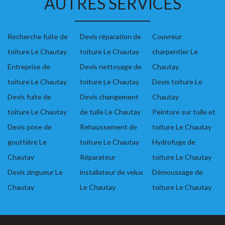
AUTRES SERVICES
Recherche fuite de
Devis réparation de
Couvreur
toiture Le Chautay
toiture Le Chautay
charpentier Le
Entreprise de
Devis nettoyage de
Chautay
toiture Le Chautay
toiture Le Chautay
Devis toiture Le
Devis fuite de
Devis changement
Chautay
toiture Le Chautay
de tuile Le Chautay
Peinture sur tuile et
Devis pose de
Rehaussement de
toiture Le Chautay
gouttière Le
toiture Le Chautay
Hydrofuge de
Chautay
Réparateur
toiture Le Chautay
Devis zingueur Le
installateur de velux
Démoussage de
Chautay
Le Chautay
toiture Le Chautay