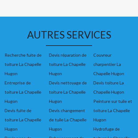
AUTRES SERVICES
Recherche fuite de
Devis réparation de
Couvreur
toiture La Chapelle
toiture La Chapelle
charpentier La
Hugon
Hugon
Chapelle Hugon
Entreprise de
Devis nettoyage de
Devis toiture La
toiture La Chapelle
toiture La Chapelle
Chapelle Hugon
Hugon
Hugon
Peinture sur tuile et
Devis fuite de
Devis changement
toiture La Chapelle
toiture La Chapelle
de tuile La Chapelle
Hugon
Hugon
Hugon
Hydrofuge de