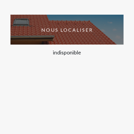
NOUS LOCALISER
indisponible