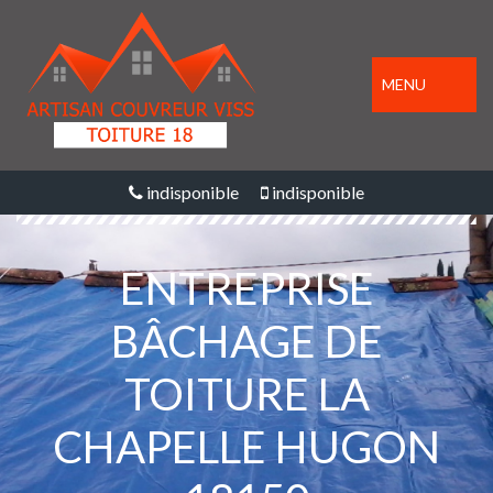
MENU
indisponible
indisponible
ENTREPRISE
BÂCHAGE DE
TOITURE LA
CHAPELLE HUGON