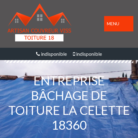
MENU
indisponible
indisponible
ENTREPRISE
BÂCHAGE DE
TOITURE LA CELETTE
18360