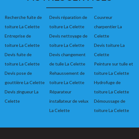
Recherche fuite de
Devis réparation de
Couvreur
toiture La Celette
toiture La Celette
charpentier La
Entreprise de
Devis nettoyage de
Celette
toiture La Celette
toiture La Celette
Devis toiture La
Devis fuite de
Devis changement
Celette
toiture La Celette
de tuile La Celette
Peinture sur tuile et
Devis pose de
Rehaussement de
toiture La Celette
gouttière La Celette
toiture La Celette
Hydrofuge de
Devis zingueur La
Réparateur
toiture La Celette
Celette
installateur de velux
Démoussage de
La Celette
toiture La Celette