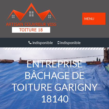
MENU
indisponible
indisponible
ENTREPRISE
BÂCHAGE DE
TOITURE GARIGNY
18140