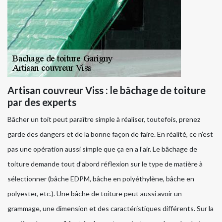
Artisan couvreur Viss : le bâchage de toiture
par des experts
Bâcher un toit peut paraître simple à réaliser, toutefois, prenez
garde des dangers et de la bonne façon de faire. En réalité, ce n’est
pas une opération aussi simple que ça en a l’air. Le bâchage de
toiture demande tout d’abord réflexion sur le type de matière à
sélectionner (bâche EDPM, bâche en polyéthylène, bâche en
polyester, etc.). Une bâche de toiture peut aussi avoir un
grammage, une dimension et des caractéristiques différents. Sur la