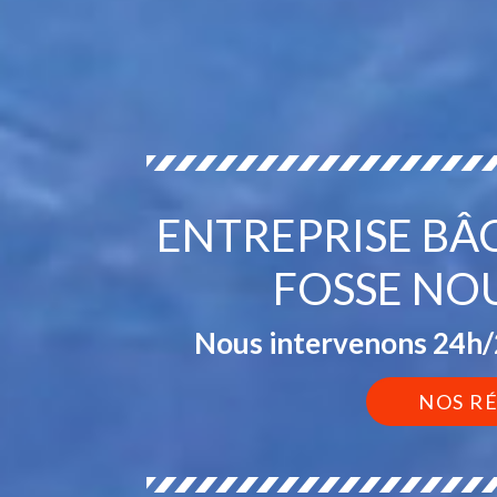
ENTREPRISE BÂ
FOSSE NO
Nous intervenons 24h/2
NOS R