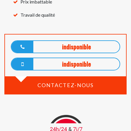
Prix imbattable
Travail de qualité
indisponible
indisponible
CONTACTEZ-NOUS