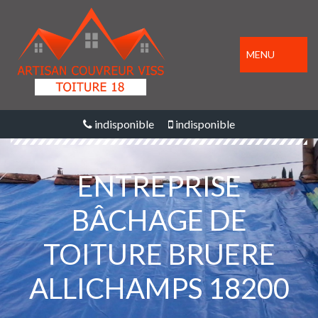
MENU
indisponible
indisponible
ENTREPRISE
BÂCHAGE DE
TOITURE BRUERE
ALLICHAMPS 18200