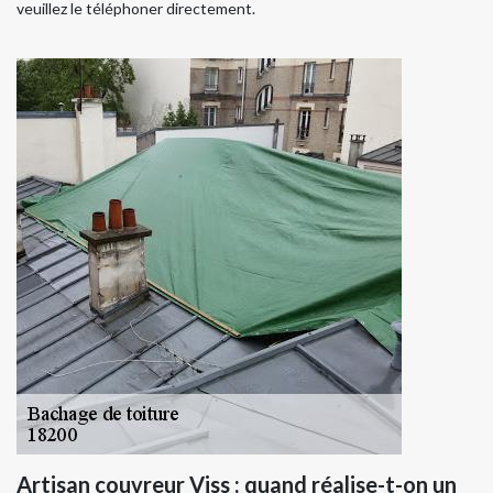
veuillez le téléphoner directement.
Artisan couvreur Viss : quand réalise-t-on un