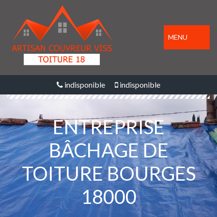
MENU
indisponible
indisponible
ENTREPRISE
BÂCHAGE DE
TOITURE BOURGES
18000