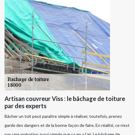
Artisan couvreur Viss : le bâchage de toiture
par des experts
Bâcher un toit peut paraître simple à réaliser, toutefois, prenez
garde des dangers et de la bonne façon de faire. En réalité, ce n’est
pas une opération aussi simple que ça en a l’air. Le bâchage de