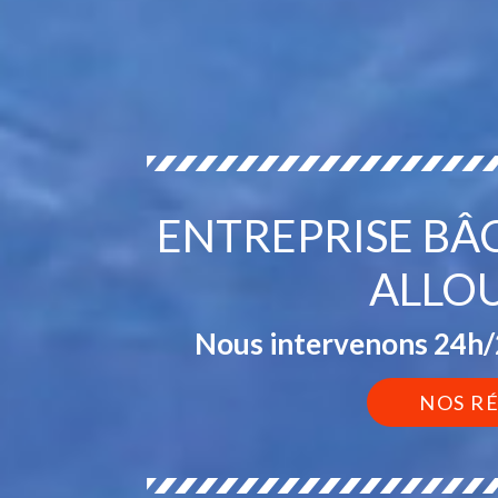
ENTREPRISE BÂ
ALLOU
Nous intervenons 24h/2
NOS R