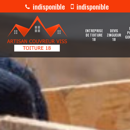
indisponible
indisponible
ENTREPRISE
DEVIS
P
DE TOITURE
ZINGUEUR
GO
18
18