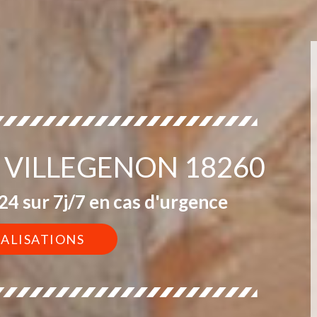
 VILLEGENON 18260
4 sur 7j/7 en cas d'urgence
ÉALISATIONS