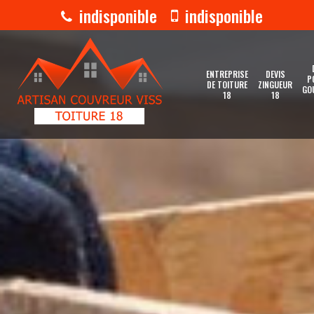
indisponible
indisponible
ENTREPRISE
DEVIS
P
DE TOITURE
ZINGUEUR
GO
18
18