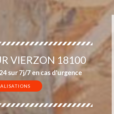
UR VIERZON 18100
4 sur 7j/7 en cas d'urgence
ÉALISATIONS