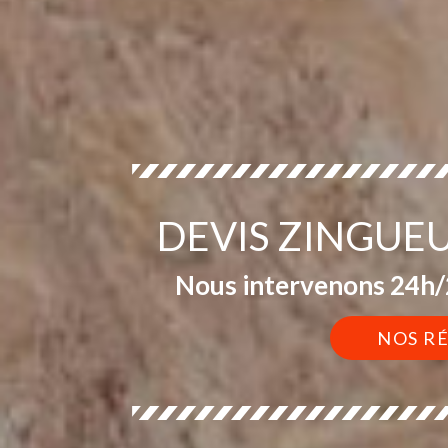
DEVIS ZINGUE
Nous intervenons 24h/2
NOS R