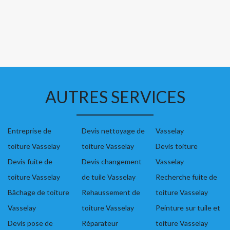
AUTRES SERVICES
Entreprise de
Devis nettoyage de
Vasselay
toiture Vasselay
toiture Vasselay
Devis toiture
Devis fuite de
Devis changement
Vasselay
toiture Vasselay
de tuile Vasselay
Recherche fuite de
Bâchage de toiture
Rehaussement de
toiture Vasselay
Vasselay
toiture Vasselay
Peinture sur tuile et
Devis pose de
Réparateur
toiture Vasselay