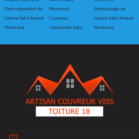
Devis réparation de
Montrond
Démoussage de
toiture Saint Amand
Couvreur
toiture Saint Amand
Montrond
charpentier Saint
Montrond