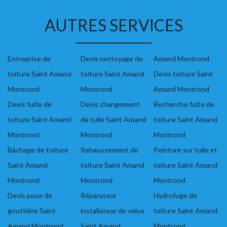
AUTRES SERVICES
Entreprise de
Devis nettoyage de
Amand Montrond
toiture Saint Amand
toiture Saint Amand
Devis toiture Saint
Montrond
Montrond
Amand Montrond
Devis fuite de
Devis changement
Recherche fuite de
toiture Saint Amand
de tuile Saint Amand
toiture Saint Amand
Montrond
Montrond
Montrond
Bâchage de toiture
Rehaussement de
Peinture sur tuile et
Saint Amand
toiture Saint Amand
toiture Saint Amand
Montrond
Montrond
Montrond
Devis pose de
Réparateur
Hydrofuge de
gouttière Saint
installateur de velux
toiture Saint Amand
Amand Montrond
Saint Amand
Montrond