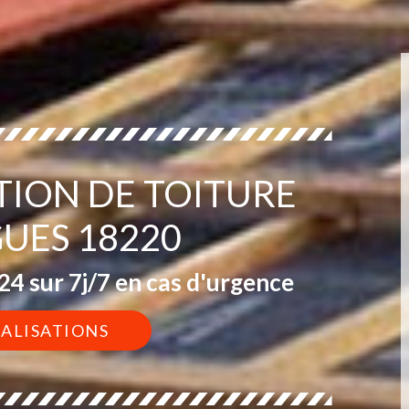
TION DE TOITURE
ES 18220
4 sur 7j/7 en cas d'urgence
ÉALISATIONS