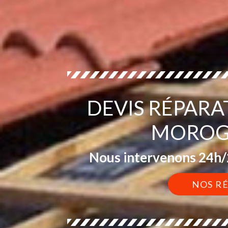
DEVIS RÉPARA
MOROGU
Nous intervenons 24h/2
NOS R