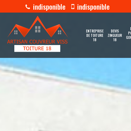
indisponible
indisponible
ENTREPRISE
DEVIS
P
DE TOITURE
ZINGUEUR
GO
18
18