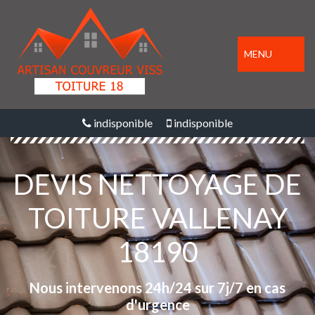
MENU
indisponible
indisponible
DEVIS NETTOYAGE DE
TOITURE VALLENAY
18190
Nous intervenons 24h/24 sur 7j/7 en cas
d'urgence