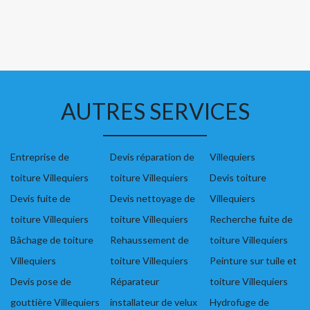
AUTRES SERVICES
Entreprise de
Devis réparation de
Villequiers
toiture Villequiers
toiture Villequiers
Devis toiture
Devis fuite de
Devis nettoyage de
Villequiers
toiture Villequiers
toiture Villequiers
Recherche fuite de
Bâchage de toiture
Rehaussement de
toiture Villequiers
Villequiers
toiture Villequiers
Peinture sur tuile et
Devis pose de
Réparateur
toiture Villequiers
gouttière Villequiers
installateur de velux
Hydrofuge de