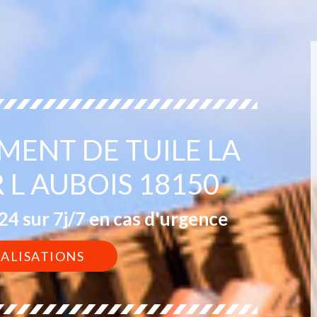
MENT DE TUILE LA
 L AUBOIS 18150
4 sur 7j/7 en cas d'urgence
ÉALISATIONS