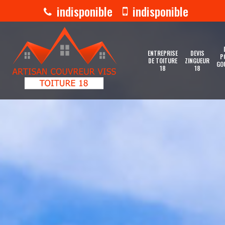
indisponible
indisponible
ENTREPRISE
DEVIS
P
DE TOITURE
ZINGUEUR
GO
18
18