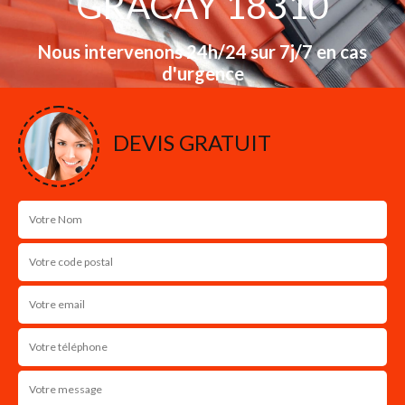
GRACAY 18310
Nous intervenons 24h/24 sur 7j/7 en cas
d'urgence
NOS RÉALISATIONS
DEVIS GRATUIT