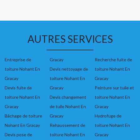
AUTRES SERVICES
Entreprise de
Gracay
Recherche fuite de
toiture Nohant En
Devis nettoyage de
toiture Nohant En
Gracay
toiture Nohant En
Gracay
Devis fuite de
Gracay
Peinture sur tuile et
toiture Nohant En
Devis changement
toiture Nohant En
Gracay
de tuile Nohant En
Gracay
Bâchage de toiture
Gracay
Hydrofuge de
Nohant En Gracay
Rehaussement de
toiture Nohant En
Devis pose de
toiture Nohant En
Gracay